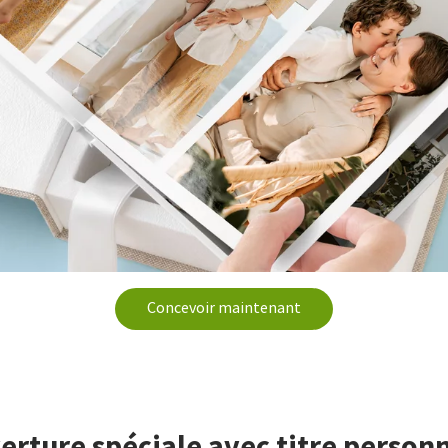
Concevoir maintenant
erture spéciale avec titre personn