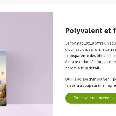
Polyvalent et f
Le format 19x19 offre un équil
d'utilisation. Sa forme carré
transparente des photos en f
à notre reliure à plat, vous p
perdre aucun détail.
Qu'il s'agisse d'un souvenir
laissera à coup sûr une impre
Concevoir maintenant