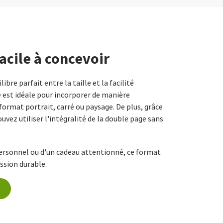
acile à concevoir
ibre parfait entre la taille et la facilité
e est idéale pour incorporer de manière
ormat portrait, carré ou paysage. De plus, grâce
ouvez utiliser l'intégralité de la double page sans
 personnel ou d'un cadeau attentionné, ce format
ssion durable.