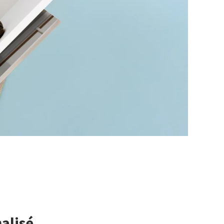
alisé