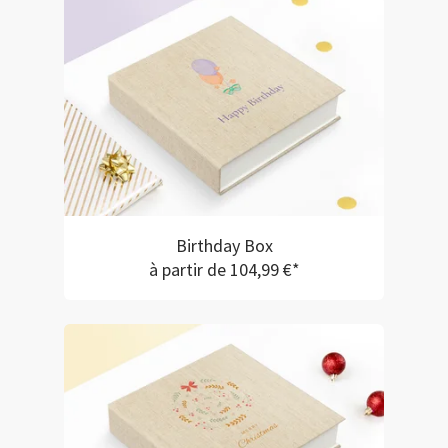
Birthday Box
à partir de 104,99 €*