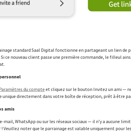
nage standard Saal Digital fonctionne en partageant un lien de 
 Si ce nouveau client passe une première commande, le filleul ainsi
at.
 personnel
Paramètres du compte
et cliquez sur le bouton Invitez un ami — 
e unique directement dans votre boîte de réception, prêt à être pa
os amis
 e-mail, WhatsApp ou sur les réseaux sociaux — il n’y a aucune lim
 ! Veuillez noter que le parrainage est valable uniquement pour le