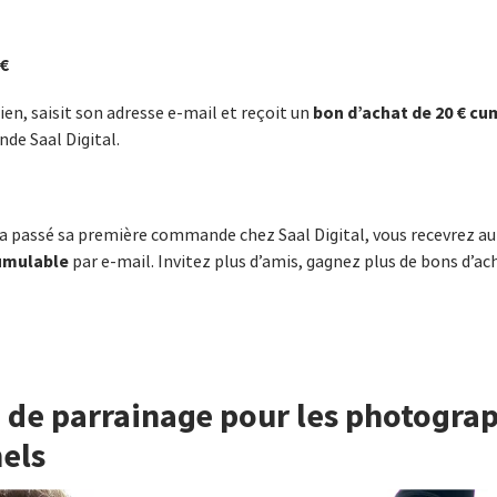
 €
bon d’achat de 20 € cu
ien, saisit son adresse e-mail et reçoit un
de Saal Digital.
i a passé sa première commande chez Saal Digital, vous recevrez
cumulable
par e-mail. Invitez plus d’amis, gagnez plus de bons d’ach
de parrainage pour les photogra
els