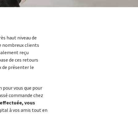
ès haut niveau de
de nombreux clients
également reçu
base de ces retours
x de présenter le
n pour vous que pour
 passé commande chez
 effectuée, vous
gital à vos amis tout en