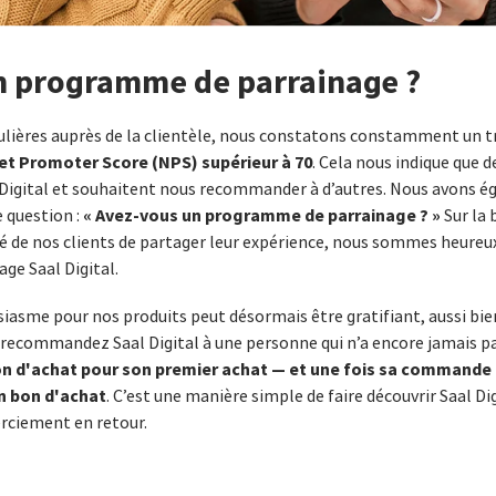
n programme de parrainage ?
lières auprès de la clientèle, nous constatons constamment un tr
et Promoter Score (NPS) supérieur à 70
. Cela nous indique que 
l Digital et souhaitent nous recommander à d’autres. Nous avons 
« Avez-vous un programme de parrainage ? »
question :
Sur la 
nté de nos clients de partager leur expérience, nous sommes heureu
ge Saal Digital.
iasme pour nos produits peut désormais être gratifiant, aussi bie
s recommandez Saal Digital à une personne qui n’a encore jamais
bon d'achat pour son premier achat — et une fois sa commande
n bon d'achat
. C’est une manière simple de faire découvrir Saal Di
rciement en retour.