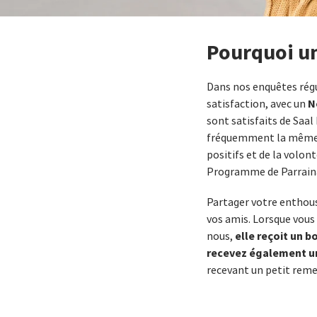
Pourquoi u
Dans nos enquêtes régu
N
satisfaction, avec un
sont satisfaits de Saa
fréquemment la même 
positifs et de la volo
Programme de Parraina
Partager votre enthous
vos amis. Lorsque vou
elle reçoit un 
nous,
recevez également u
recevant un petit reme