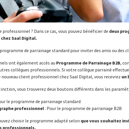
deux pro
professionnel ? Dans ce cas, vous pouvez bénéficier de
 chez Saal Digital.
 programme de parrainage standard pour inviter des amis ou des cli
Programme de Parrainage B2B
nnels ont également accès au
, co
res collègues professionnels. Si votre collègue parrainé effectu
un 
ouveau client professionnel chez Saal Digital, vous recevrez
stinction, vous trouverez deux boutons différents dans les paramèt
our le programme de parrainage standard
graphe professionnel
: Pour le programme de parrainage B2B
que vous souhaitez invi
pouvez choisir le programme adapté selon
s professionnels.