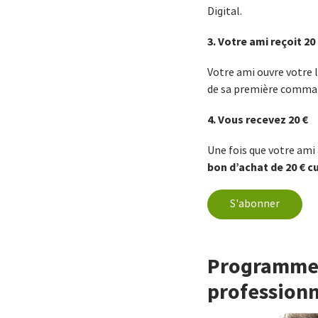
Digital.
3. Votre ami reçoit 20
Votre ami ouvre votre l
de sa première comman
4. Vous recevez 20 €
Une fois que votre am
bon d’achat de 20 € 
S'abonner
Programme 
professionn