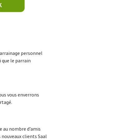
parrainage personnel
 que le parrain
nous vous enverrons
rtagé.
ite au nombre d’amis
s nouveaux clients Saal