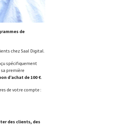
grammes de
ents chez Saal Digital.
nçu spécifiquement
e sa première
bon d’achat de 100 €
.
res de votre compte :
ter des clients, des