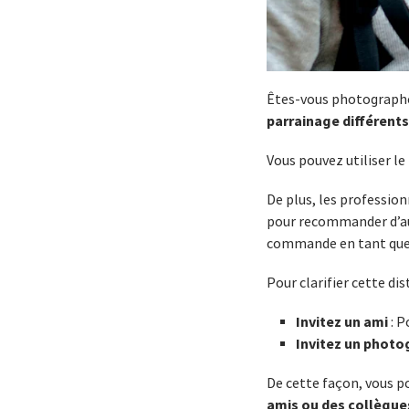
Êtes-vous photographe 
parrainage différents
Vous pouvez utiliser le
De plus, les professio
pour recommander d’aut
commande en tant que n
Pour clarifier cette di
Invitez un ami
: P
Invitez un photo
De cette façon, vous 
amis ou des collègue