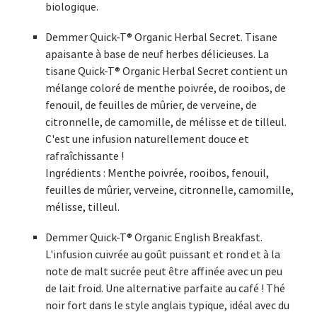
biologique.
Demmer Quick-T® Organic Herbal Secret. Tisane
apaisante à base de neuf herbes délicieuses. La
tisane Quick-T® Organic Herbal Secret contient un
mélange coloré de menthe poivrée, de rooibos, de
fenouil, de feuilles de mûrier, de verveine, de
citronnelle, de camomille, de mélisse et de tilleul.
C'est une infusion naturellement douce et
rafraîchissante !
Ingrédients : Menthe poivrée, rooibos, fenouil,
feuilles de mûrier, verveine, citronnelle, camomille,
mélisse, tilleul.
Demmer Quick-T® Organic English Breakfast.
L'infusion cuivrée au goût puissant et rond et à la
note de malt sucrée peut être affinée avec un peu
de lait froid. Une alternative parfaite au café ! Thé
noir fort dans le style anglais typique, idéal avec du