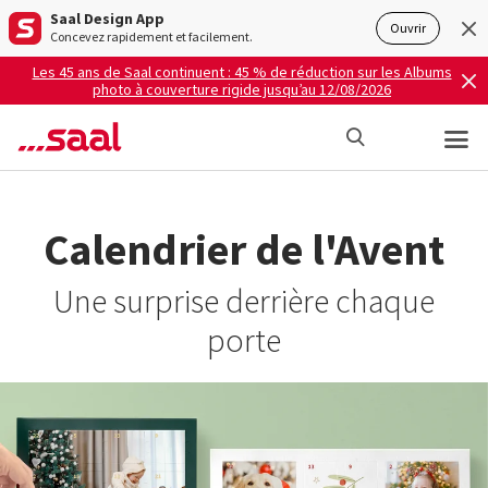
Saal Design App
Ouvrir
Concevez rapidement et facilement.
Les 45 ans de Saal continuent : 45 % de réduction sur les Albums
photo à couverture rigide jusqu’au 12/08/2026
Calendrier de l'Avent
Une surprise derrière chaque
porte