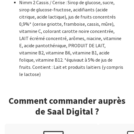
Nimm 2 Cassis / Cerise : Sirop de glucose, sucre,
sirop de glucose-fructose, acidifiants (acide
citrique, acide lactique), jus de fruits concentrés
0,9%* (cerise griotte, framboise, cassis, mûre),
vitamine C, colorant carotte noire concentrée,
LAIT écrémé concentré, arômes, niacine, vitamine
E, acide pantothénique, PRODUIT DE LAIT,
vitamine B2, vitamine B6, vitamine B1, acide
folique, vitamine B12. *équivaut à 5% de jus de
fruits. Contient : Lait et produits laitiers (y compris
le lactose)
Comment commander auprès
de Saal Digital ?