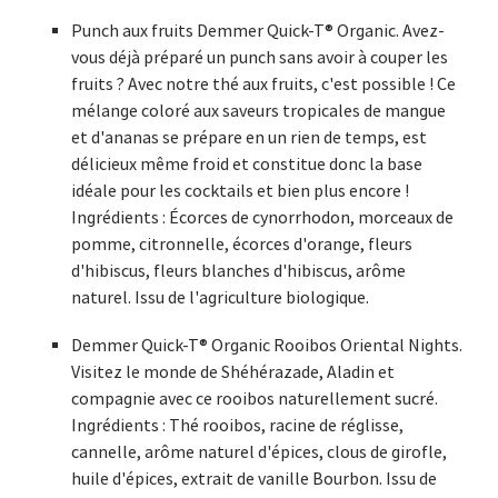
Punch aux fruits Demmer Quick-T® Organic. Avez-
vous déjà préparé un punch sans avoir à couper les
fruits ? Avec notre thé aux fruits, c'est possible ! Ce
mélange coloré aux saveurs tropicales de mangue
et d'ananas se prépare en un rien de temps, est
délicieux même froid et constitue donc la base
idéale pour les cocktails et bien plus encore !
Ingrédients : Écorces de cynorrhodon, morceaux de
pomme, citronnelle, écorces d'orange, fleurs
d'hibiscus, fleurs blanches d'hibiscus, arôme
naturel. Issu de l'agriculture biologique.
Demmer Quick-T® Organic Rooibos Oriental Nights.
Visitez le monde de Shéhérazade, Aladin et
compagnie avec ce rooibos naturellement sucré.
Ingrédients : Thé rooibos, racine de réglisse,
cannelle, arôme naturel d'épices, clous de girofle,
huile d'épices, extrait de vanille Bourbon. Issu de