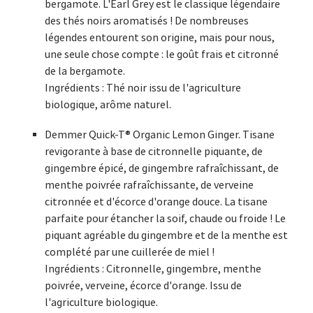
bergamote. L'Earl Grey est le classique légendaire
des thés noirs aromatisés ! De nombreuses
légendes entourent son origine, mais pour nous,
une seule chose compte : le goût frais et citronné
de la bergamote.
Ingrédients : Thé noir issu de l'agriculture
biologique, arôme naturel.
Demmer Quick-T® Organic Lemon Ginger. Tisane
revigorante à base de citronnelle piquante, de
gingembre épicé, de gingembre rafraîchissant, de
menthe poivrée rafraîchissante, de verveine
citronnée et d'écorce d'orange douce. La tisane
parfaite pour étancher la soif, chaude ou froide ! Le
piquant agréable du gingembre et de la menthe est
complété par une cuillerée de miel !
Ingrédients : Citronnelle, gingembre, menthe
poivrée, verveine, écorce d'orange. Issu de
l'agriculture biologique.