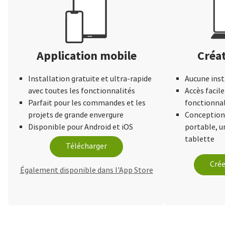
Application mobile
Créat
Installation gratuite et ultra-rapide
Aucune inst
avec toutes les fonctionnalités
Accès facile
Parfait pour les commandes et les
fonctionnal
projets de grande envergure
Conception 
Disponible pour Android et iOS
portable, 
tablette
Télécharger
Crée
Également disponible dans l'App Store