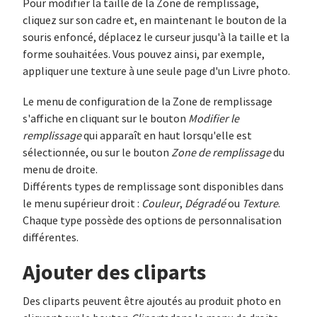
Pour modifier la taille de la Zone de remplissage,
cliquez sur son cadre et, en maintenant le bouton de la
souris enfoncé, déplacez le curseur jusqu'à la taille et la
forme souhaitées. Vous pouvez ainsi, par exemple,
appliquer une texture à une seule page d'un Livre photo.
Le menu de configuration de la Zone de remplissage
s'affiche en cliquant sur le bouton
Modifier le
remplissage
qui apparaît en haut lorsqu'elle est
sélectionnée, ou sur le bouton
Zone de rem­plis­sage
du
menu de droite.
Différents types de remplissage sont disponibles dans
le menu supérieur droit :
Couleur
,
Dégradé
ou
Texture
.
Chaque type possède des options de personnalisation
différentes.
Ajouter des cliparts
Des cliparts peuvent être ajoutés au produit photo en