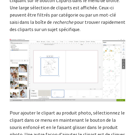
cliquant sur le bouton
Cliparts
dans le menu de droite.
Une large sélection de cliparts est affichée. Ceux-ci
peuvent être filtrés par catégorie ou par un mot-clé
saisi dans la boîte de
recherche
pour trouver rapidement
des cliparts sur un sujet spécifique.
Pour ajouter le clipart au produit photo, sélectionnez le
clipart dans ce menu en maintenant le bouton de la
souris enfoncé et en le faisant glisser dans le produit
photo. Une autre façon d'ajouter le clipart est de cliquer