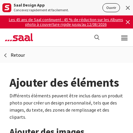
Saal Design App
Ouvrir
Concevez rapidement et facilement.
Les 45 ans de Saal continuent : 45 % de réduction sur les Albums
photo à couverture rigide jusqu’au 12/08/2026
Retour
Ajouter des éléments
Différents éléments peuvent être inclus dans un produit
photo pour créer un design personnalisé, tels que des
images, du texte, des zones de remplissage et des
cliparts.
Ajouter des images