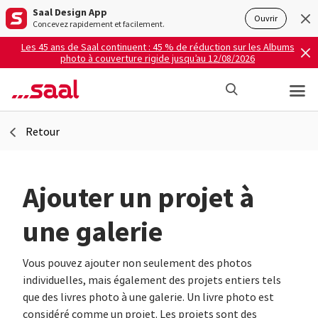
Saal Design App
Ouvrir
Concevez rapidement et facilement.
Les 45 ans de Saal continuent : 45 % de réduction sur les Albums
photo à couverture rigide jusqu’au 12/08/2026
Retour
Ajouter un projet à
une galerie
Vous pouvez ajouter non seulement des photos
individuelles, mais également des projets entiers tels
que des livres photo à une galerie. Un livre photo est
considéré comme un projet. Les projets sont des