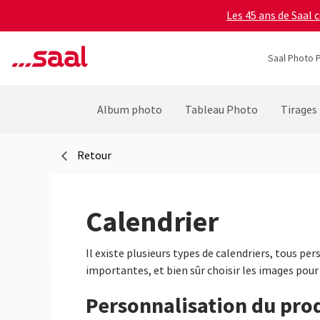
Les 45 ans de Saal 
Saal Photo P
Album photo
Tableau Photo
Tirages
Retour
Calendrier
Il existe plusieurs types de calendriers, tous per
importantes, et bien sûr choisir les images pour
Personnalisation du pro