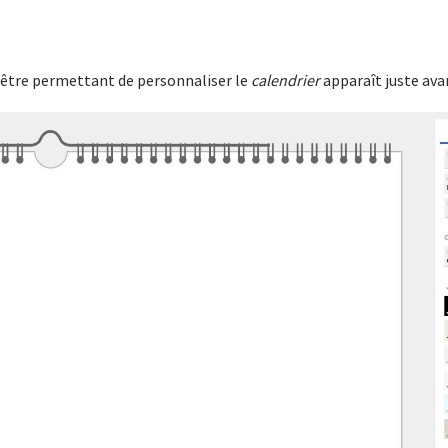
nêtre permettant de personnaliser le
calendrier
apparaît juste avan