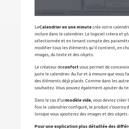
Calendrier en une minute
Le
crée votre calendr
inclure dans le calendrier. Le logiciel créera e
sélectionnée et en tenant compte des paramètres 
modifier tous les éléments qu’il contient, en ch
images, du texte et des objets.
confort
Le créateur de
vous permet de concevoir 
juste le calendrier. Au fur et à mesure que vous f
des éléments déjà placés. Comme dans les autres
souhaitez. Vous pouvez également ajouter du text
modèle vide
Dans le cas d’un
, vous devrez créer
fois le
calendrier
configuré, le produit s’ouvrira
lorsque vous ajouterez des images et des objets 
Pour une explication plus détaillée des diffé