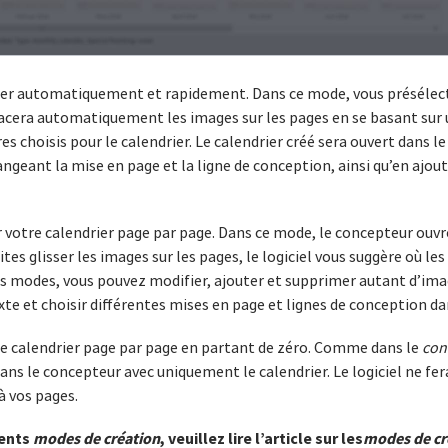
ier automatiquement et rapidement. Dans ce mode, vous présélec
t placera automatiquement les images sur les pages en se basant sur
choisis pour le calendrier. Le calendrier créé sera ouvert dans le
angeant la mise en page et la ligne de conception, ainsi qu’en ajo
votre calendrier page par page. Dans ce mode, le concepteur ouvr
aites glisser les images sur les pages, le logiciel vous suggère où l
 modes, vous pouvez modifier, ajouter et supprimer autant d’imag
e et choisir différentes mises en page et lignes de conception da
 le calendrier page par page en partant de zéro. Comme dans le
con
 dans le concepteur avec uniquement le calendrier. Le logiciel ne f
à vos pages.
rents
modes de création
, veuillez lire l’article sur les
modes de cr