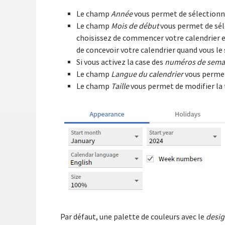
Le champ
Année
vous permet de sélectionner
Le champ
Mois de début
vous permet de séle
choisissez de commencer votre calendrier en
de concevoir votre calendrier quand vous le
Si vous activez la case des
numéros de sema
Le champ
Langue du calendrier
vous permet 
Le champ
Taille
vous permet de modifier la t
Par défaut, une palette de couleurs avec le
desig