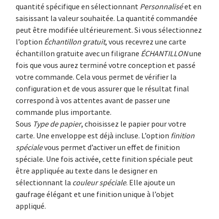
quantité spécifique en sélectionnant
Personnalisé
et en
saisissant la valeur souhaitée. La quantité commandée
peut être modifiée ultérieurement. Si vous sélectionnez
l’option
Échantillon gratuit
, vous recevrez une carte
échantillon gratuite avec un filigrane
ÉCHANTILLON
une
fois que vous aurez terminé votre conception et passé
votre commande. Cela vous permet de vérifier la
configuration et de vous assurer que le résultat final
correspond à vos attentes avant de passer une
commande plus importante.
Sous
Type de papier
, choisissez le papier pour votre
carte. Une enveloppe est déjà incluse. L’option
finition
spéciale
vous permet d’activer un effet de finition
spéciale. Une fois activée, cette finition spéciale peut
être appliquée au texte dans le designer en
sélectionnant la
couleur spéciale
. Elle ajoute un
gaufrage élégant et une finition unique à l’objet
appliqué.