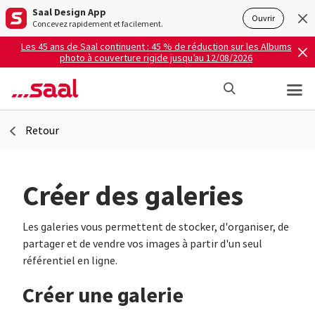
Saal Design App
Ouvrir
Concevez rapidement et facilement.
Les 45 ans de Saal continuent : 45 % de réduction sur les Albums
photo à couverture rigide jusqu’au 12/08/2026
Retour
Créer des galeries
Les galeries vous permettent de stocker, d'organiser, de
partager et de vendre vos images à partir d'un seul
référentiel en ligne.
Créer une galerie