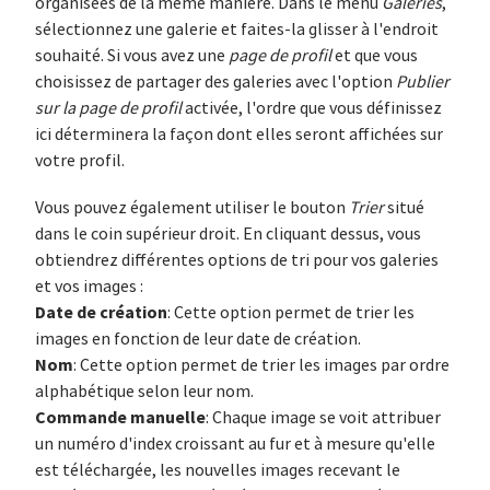
organisées de la même manière. Dans le menu
Galeries
,
sélectionnez une galerie et faites-la glisser à l'endroit
souhaité. Si vous avez une
page de profil
et que vous
choisissez de partager des galeries avec l'option
Publier
sur la page de profil
activée, l'ordre que vous définissez
ici déterminera la façon dont elles seront affichées sur
votre profil.
Vous pouvez également utiliser le bouton
Trier
situé
dans le coin supérieur droit. En cliquant dessus, vous
obtiendrez différentes options de tri pour vos galeries
et vos images :
Date de création
: Cette option permet de trier les
images en fonction de leur date de création.
Nom
: Cette option permet de trier les images par ordre
alphabétique selon leur nom.
Commande manuelle
: Chaque image se voit attribuer
un numéro d'index croissant au fur et à mesure qu'elle
est téléchargée, les nouvelles images recevant le