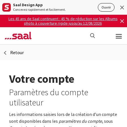
Saal Design App
Ouvrir
Concevez rapidement et facilement.
Les 45 ans de Saal continuent : 45 % de réduction sur les Albums
photo à couverture rigide jusqu’au 12/08/2026
Retour
Votre compte
Paramètres du compte
utilisateur
Les informations saisies lors de la création d’un compte
sont disponibles dans les
paramètres du compte
, sous