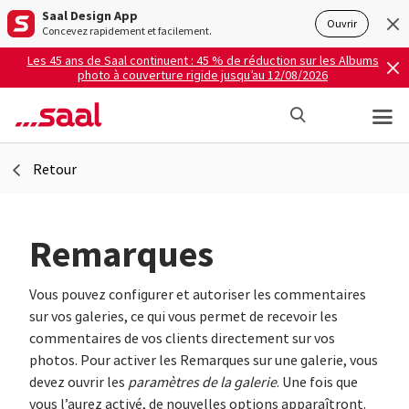
Saal Design App
Ouvrir
Concevez rapidement et facilement.
Les 45 ans de Saal continuent : 45 % de réduction sur les Albums
photo à couverture rigide jusqu’au 12/08/2026
Retour
Remarques
Vous pouvez configurer et autoriser les commentaires
sur vos galeries, ce qui vous permet de recevoir les
commentaires de vos clients directement sur vos
photos. Pour activer les Remarques sur une galerie, vous
devez ouvrir les
paramètres de la galerie
. Une fois que
vous l’aurez activé, de nouvelles options apparaîtront.