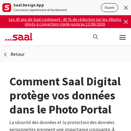
Saal Design App
Ouvrir
Concevez rapidement et facilement.
Les 45 ans de Saal continuent : 45 % de réduction sur les Albums
photo à couverture rigide jusqu’au 12/08/2026
Retour
Comment Saal Digital
protège vos données
dans le Photo Portal
La sécurité des données et la protection des données
personnelles prennent une importance croissante. À