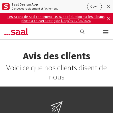
Saal Design App
Ouvrir
Concevez rapidement et facilement.
Les 45 ans de Saal continuent : 45 % de réduction sur les Albums
photo à couverture rigide jusqu’au 12/08/2026
Avis des clients
Voici ce que nos clients disent de
nous