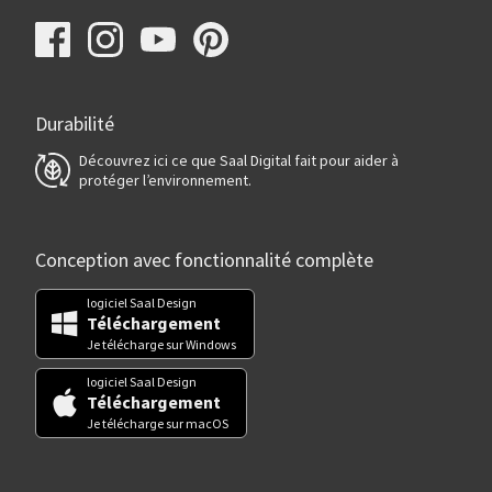
Durabilité
Découvrez ici ce que Saal Digital fait pour aider à
protéger l’environnement.
Conception avec fonctionnalité complète
logiciel Saal Design
Téléchargement
Je télécharge sur Windows
logiciel Saal Design
Téléchargement
Je télécharge sur macOS