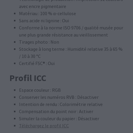
avec encre pigmentaire
Matériau : 100 % α-cellulose
Sans acide ni lignine : Oui
Conforme à la norme ISO 9706 / qualité musée pour
une plus grande résistance au vieillissement
Tirages photo : Non
Stockage à long terme : Humidité relative 35 à 65 %
/ 10 à 30 °C
Certifié FSC® : Oui
Profil ICC
Espace couleur : RGB
Conserver les numéros RVB : Désactiver
Intention de rendu : Colorimétrie relative
Compensation du point noir : Activer
Simuler la couleur du papier : Désactiver
Téléchargez le profil ICC