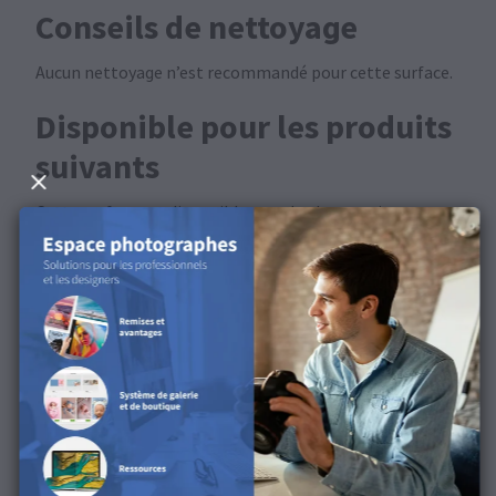
Conseils de nettoyage
Aucun nettoyage n’est recommandé pour cette surface.
Disponible pour les produits
suivants
Cette surface est disponible pour les Impressions
FineArt et les Posters FineArt.
Découvrez la surface dans
notre vidéo produit