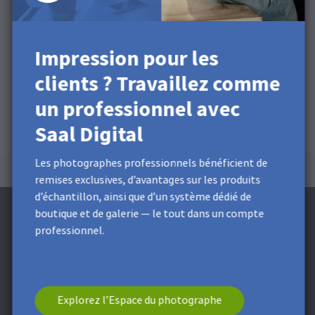
Impression pour les
clients ? Travaillez comme
un professionnel avec
Saal Digital
Les photographes professionnels bénéficient de
remises exclusives, d’avantages sur les produits
d’échantillon, ainsi que d’un système dédié de
boutique et de galerie — le tout dans un compte
professionnel.
Abonnez-vous à la newsletter et recevez
une Remise de 5 €**
Explorez l’Espace du photographe