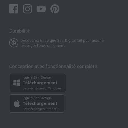
Durabilité
Découvrez ici ce que Saal Digital fait pour aider à
protéger l’environnement.
Conception avec fonctionnalité complète
logiciel Saal Design
Téléchargement
Je télécharge sur Windows
logiciel Saal Design
Téléchargement
Je télécharge sur macOS