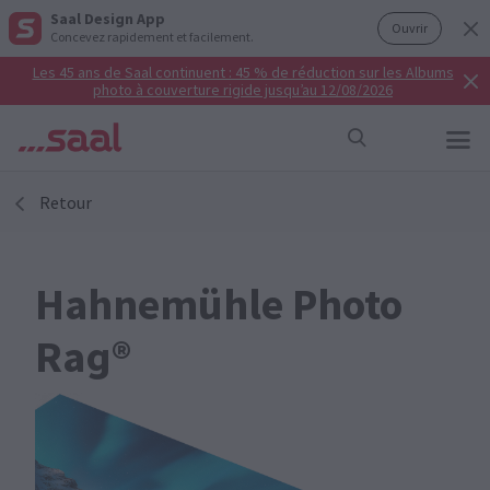
Saal Design App
Ouvrir
Concevez rapidement et facilement.
Les 45 ans de Saal continuent : 45 % de réduction sur les Albums
photo à couverture rigide jusqu’au 12/08/2026
Retour
Hahnemühle Photo
Rag®