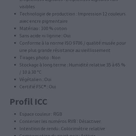
visibles
Technologie de production : Impression 12 couleurs
avec encre pigmentaire
Matériau : 100 % coton
Sans acide ni lignine : Oui
Conforme à la norme ISO 9706 / qualité musée pour
une plus grande résistance au vieillissement
Tirages photo : Non
Stockage à long terme : Humidité relative 35 à 65 %
/ 10 à 30 °C
Végétalien : Oui
Certifié FSC® : Oui
Profil ICC
Espace couleur : RGB
Conserver les numéros RVB : Désactiver
Intention de rendu : Colorimétrie relative
Compensation du point noir : Activer