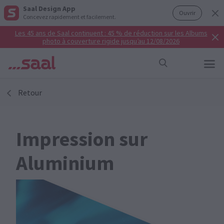
Saal Design App
Ouvrir
Concevez rapidement et facilement.
Les 45 ans de Saal continuent : 45 % de réduction sur les Albums
photo à couverture rigide jusqu’au 12/08/2026
Retour
Impression sur
Aluminium