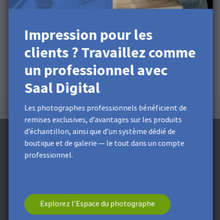
Impression pour les
clients ? Travaillez comme
un professionnel avec
Saal Digital
Les photographes professionnels bénéficient de
remises exclusives, d’avantages sur les produits
d’échantillon, ainsi que d’un système dédié de
boutique et de galerie — le tout dans un compte
professionnel.
Abonnez-vous à la newsletter et recevez
une Remise de 5 €**
Explorez l’Espace du photographe
Obtenez des remises exclusives et des conseils de