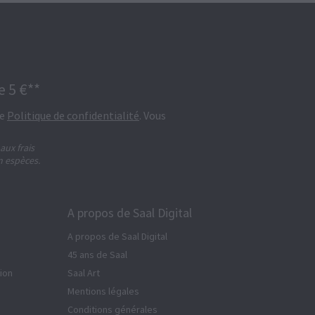
 5 €**
re
Politique de confidentialité
. Vous
ux frais
n espèces.
A propos de Saal Digital
A propos de Saal Digital
45 ans de Saal
tion
Saal Art
Mentions légales
Conditions générales