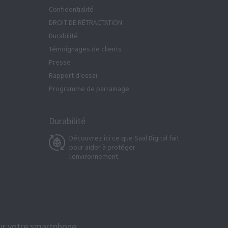
Confidentialité
DROIT DE RÉTRACTATION
Durabilité
Témoignages de clients
Presse
Rapport d'essai
Programme de parrainage
Durabilité
Découvrez ici ce que Saal Digital fait
pour aider à protéger
l’environnement.
pour votre smartphone