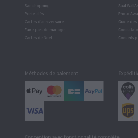
Sac shopping
Saal WallA
Porte-clés
Photo Awa
Cartes d'anniversaire
Guide des 
Faire-part de mariage
Consultati
Cartes de Noël
Conseils p
Méthodes de paiement
Expéditi
Conception avec fonctionnalité complète