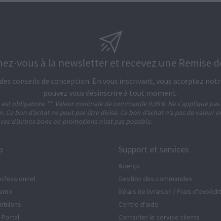
ez-vous à la newsletter et recevez une Remise de
des conseils de conception. En vous inscrivant, vous acceptez not
pouvez vous désinscrire à tout moment.
est obligatoire.
**
Valeur minimale de commande 9,99 €. Ne s'applique pas a
n. Ce bon d’achat ne peut pas être divisé. Ce bon d’achat n’a pas de valeur e
ec d’autres bons ou promotions n’est pas possible.
o
Support et services
Aperçu
ofessionnel
Gestion des commandes
Demo
Délais de livraison / Frais d'expédi
ntillons
Centre d'aide
 Portal
Contacter le service clients