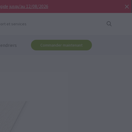
igide jusqu’au 12/08/2026
ort et services
lendriers
Commander maintenant