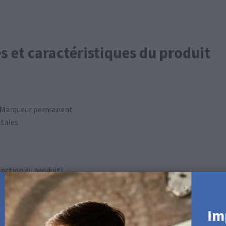
s et caractéristiques du produit
on, Marqueur permanent
itales
fonction du produit)
Im