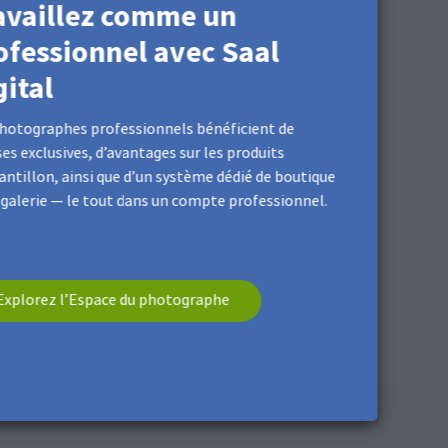
availlez comme un
ofessionnel avec Saal
gital
hotographes professionnels bénéficient de
es exclusives, d’avantages sur les produits
antillon, ainsi que d’un système dédié de boutique
rofibres.
 galerie — le tout dans un compte professionnel.
Explorez l’Espace du photographe