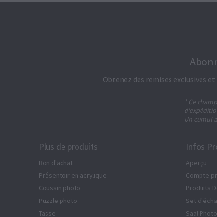
Abonn
Obtenez des remises exclusives et 
* Ce champ 
d'expéditio
Un cumul av
Plus de produits
Infos Pr
Bon d'achat
Aperçu
Présentoir en acrylique
Compte pr
Coussin photo
Produits 
Puzzle photo
Set d'écha
Tasse
Saal Photo