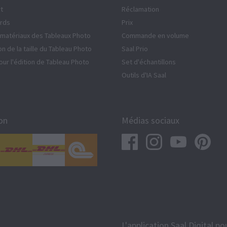
rt
Réclamation
rds
Prix
matériaux des Tableaux Photo
Commande en volume
on de la taille du Tableau Photo
Saal Prio
our l'édition de Tableau Photo
Set d'échantillons
Outils d'IA Saal
on
Médias sociaux
L'application Saal Digital 