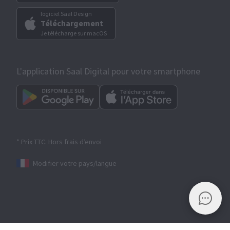
logiciel Saal Design
Téléchargement
Je télécharge sur macOS
L'application Saal Digital pour votre smartphone
* Prix TTC. Hors frais d’envoi
Modifier votre pays/langue