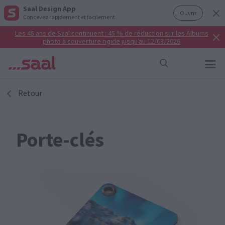
Saal Design App
Ouvrir
Concevez rapidement et facilement.
Les 45 ans de Saal continuent : 45 % de réduction sur les Albums
photo à couverture rigide jusqu’au 12/08/2026
Retour
Porte-clés