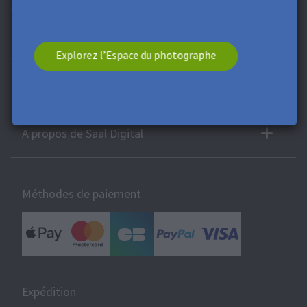
Infos Pro
Explorez l’Espace du photographe
Support et services
A propos de Saal Digital
Méthodes de paiement
Expédition