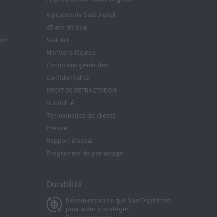
A propos de Saal Digital
45 ans de Saal
tion
Saal Art
Mentions légales
Conditions générales
Confidentialité
DROIT DE RÉTRACTATION
Durabilité
Témoignages de clients
Presse
Rapport d'essai
Programme de parrainage
Durabilité
Découvrez ici ce que Saal Digital fait
pour aider à protéger