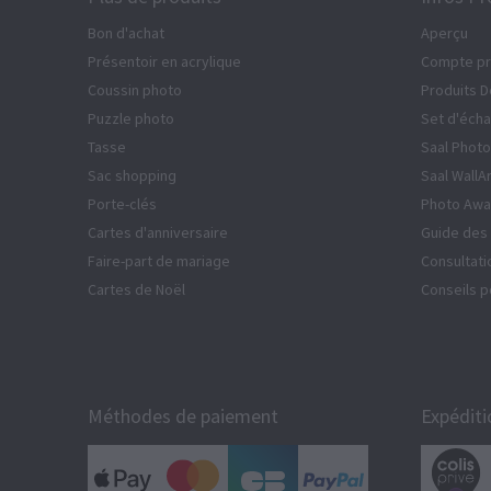
Bon d'achat
Aperçu
Présentoir en acrylique
Compte pr
Coussin photo
Produits 
Puzzle photo
Set d'écha
Tasse
Saal Photo
Sac shopping
Saal WallA
Porte-clés
Photo Awa
Cartes d'anniversaire
Guide des 
Faire-part de mariage
Consultati
Cartes de Noël
Conseils p
Méthodes de paiement
Expéditi