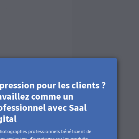
pression pour les clients ?
availlez comme un
ofessionnel avec Saal
gital
hotographes professionnels bénéficient de
es exclusives, d’avantages sur les produits