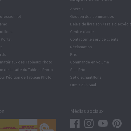
Aperçu
ofessionnel
Gestion des commandes
Demo
Délais de livraison / Frais d'expédi
ntillons
Centre d'aide
 Portal
Contacter le service clients
rt
Réclamation
rds
Prix
matériaux des Tableaux Photo
Commande en volume
on de la taille du Tableau Photo
Saal Prio
our l'édition de Tableau Photo
Set d'échantillons
Outils d'IA Saal
on
Médias sociaux