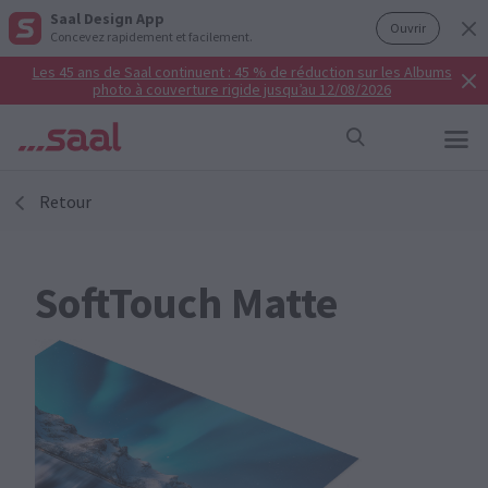
Saal Design App
Ouvrir
Concevez rapidement et facilement.
Les 45 ans de Saal continuent : 45 % de réduction sur les Albums
photo à couverture rigide jusqu’au 12/08/2026
Retour
SoftTouch Matte