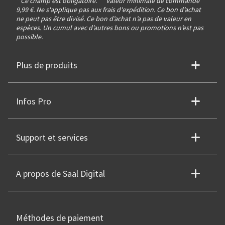
* Ce champ est obligatoire.
**
Valeur minimale de commande
9,99 €. Ne s'applique pas aux frais d'expédition. Ce bon d’achat
ne peut pas être divisé. Ce bon d’achat n’a pas de valeur en
espèces. Un cumul avec d’autres bons ou promotions n’est pas
possible.
Plus de produits
Infos Pro
Support et services
A propos de Saal Digital
Méthodes de paiement