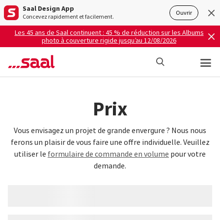
Saal Design App
Ouvrir
Concevez rapidement et facilement.
Les 45 ans de Saal continuent : 45 % de réduction sur les Albums
photo à couverture rigide jusqu’au 12/08/2026
Prix
Vous envisagez un projet de grande envergure ? Nous nous
ferons un plaisir de vous faire une offre individuelle. Veuillez
utiliser le
formulaire de commande en volume
pour votre
demande.