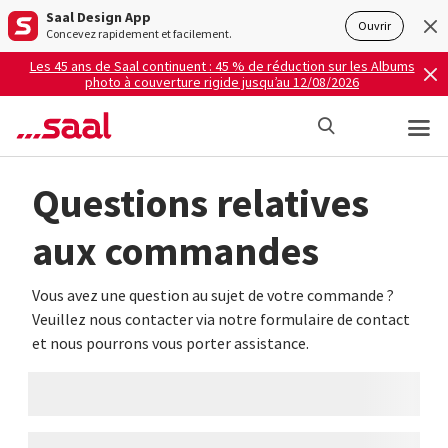
Saal Design App
Ouvrir
Concevez rapidement et facilement.
Les 45 ans de Saal continuent : 45 % de réduction sur les Albums
photo à couverture rigide jusqu’au 12/08/2026
Questions relatives
aux commandes
Vous avez une question au sujet de votre commande ?
Veuillez nous contacter via notre formulaire de contact
et nous pourrons vous porter assistance.