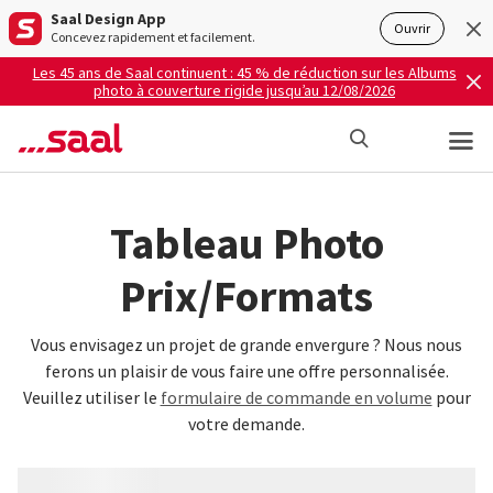
Saal Design App
Ouvrir
Concevez rapidement et facilement.
Les 45 ans de Saal continuent : 45 % de réduction sur les Albums
photo à couverture rigide jusqu’au 12/08/2026
Tableau Photo
Prix/Formats
Vous envisagez un projet de grande envergure ? Nous nous
ferons un plaisir de vous faire une offre personnalisée.
Veuillez utiliser le
formulaire de commande en volume
pour
votre demande.