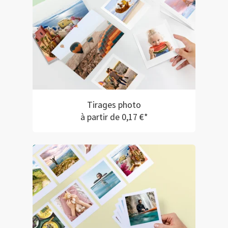
Tirages photo
à partir de 0,17 €*