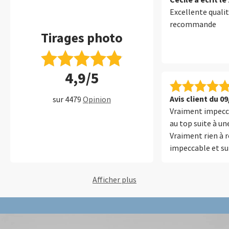
Excellente qualit
recommande
Tirages photo
4,9/5
Avis client du 0
sur 4479
Opinion
Vraiment impecca
au top suite à un
Vraiment rien à r
impeccable et sur
MERCI
Afficher plus