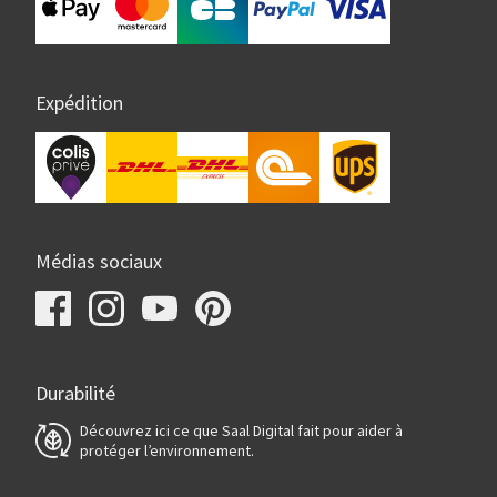
Expédition
Médias sociaux
Durabilité
Découvrez ici ce que Saal Digital fait pour aider à
protéger l’environnement.