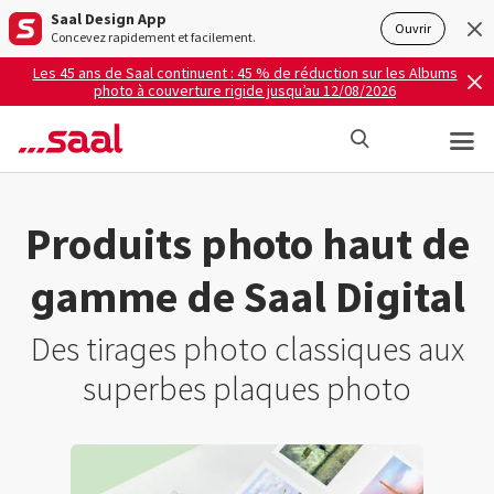
Saal Design App
Ouvrir
Concevez rapidement et facilement.
Les 45 ans de Saal continuent : 45 % de réduction sur les Albums
photo à couverture rigide jusqu’au 12/08/2026
Produits photo haut de
gamme de Saal Digital
Des tirages photo classiques aux
superbes plaques photo