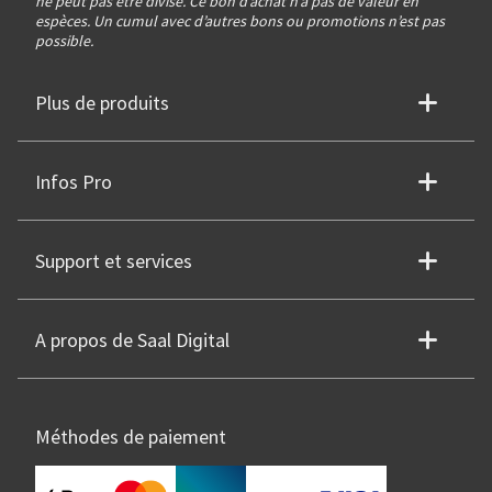
ne peut pas être divisé. Ce bon d’achat n’a pas de valeur en
espèces. Un cumul avec d’autres bons ou promotions n’est pas
possible.
Plus de produits
Infos Pro
Support et services
A propos de Saal Digital
Méthodes de paiement