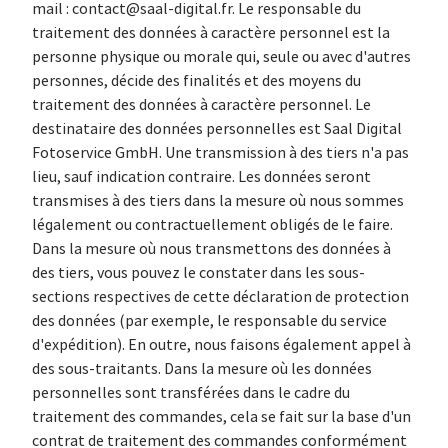
mail : contact@saal-digital.fr. Le responsable du
traitement des données à caractère personnel est la
personne physique ou morale qui, seule ou avec d'autres
personnes, décide des finalités et des moyens du
traitement des données à caractère personnel. Le
destinataire des données personnelles est Saal Digital
Fotoservice GmbH. Une transmission à des tiers n'a pas
lieu, sauf indication contraire. Les données seront
transmises à des tiers dans la mesure où nous sommes
légalement ou contractuellement obligés de le faire.
Dans la mesure où nous transmettons des données à
des tiers, vous pouvez le constater dans les sous-
sections respectives de cette déclaration de protection
des données (par exemple, le responsable du service
d'expédition). En outre, nous faisons également appel à
des sous-traitants. Dans la mesure où les données
personnelles sont transférées dans le cadre du
traitement des commandes, cela se fait sur la base d'un
contrat de traitement des commandes conformément