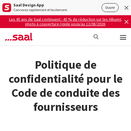
Saal Design App
Ouvrir
Concevez rapidement et facilement.
Les 45 ans de Saal continuent : 45 % de réduction sur les Albums
photo à couverture rigide jusqu’au 12/08/2026
Politique de
confidentialité pour le
Code de conduite des
fournisseurs