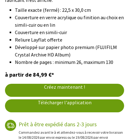
fabricant n’est affiché.
Taille exacte (fermé) : 22,5 x 30,0 cm
Couverture en verre acrylique ou finition au choix en
simili-cuir ou en lin
Couverture en simili-cuir
Reliure Layflat offerte
Développé sur papier photo premium (FUJIFILM
Crystal Archive HD Album)
Nombre de pages : minimum 26, maximum 130
à partir de 84,99 €*
Créez maintenant !
Télécharger l'application
Prêt à être expédié dans 2-3 jours
Commandez avant le à et attendez-vous à recevoir votre livraison
le 14/08/2026 par envoi express ou le 19/08/2026 par envoi