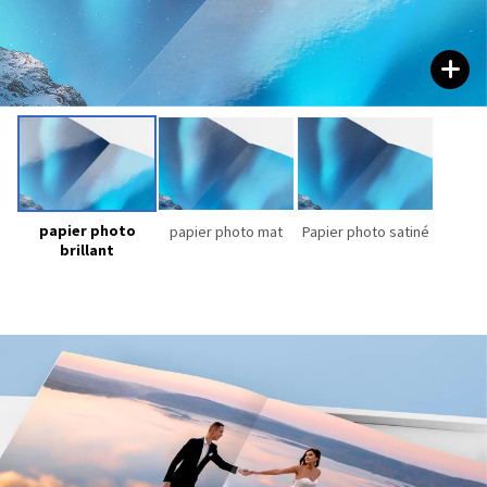
papier photo
papier photo mat
Papier photo satiné
brillant