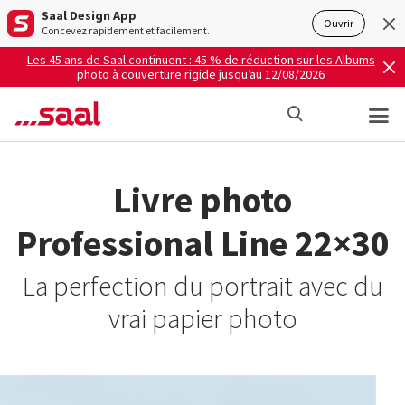
Saal Design App
Ouvrir
Concevez rapidement et facilement.
Les 45 ans de Saal continuent : 45 % de réduction sur les Albums
photo à couverture rigide jusqu’au 12/08/2026
Livre photo
Professional Line 22×30
La perfection du portrait avec du
vrai papier photo