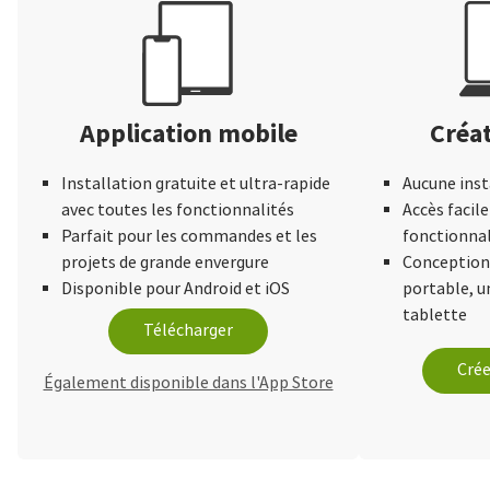
Application mobile
Créat
Installation gratuite et ultra-rapide
Aucune inst
avec toutes les fonctionnalités
Accès facile
Parfait pour les commandes et les
fonctionnal
projets de grande envergure
Conception 
Disponible pour Android et iOS
portable, 
tablette
Télécharger
Crée
Également disponible dans l'App Store