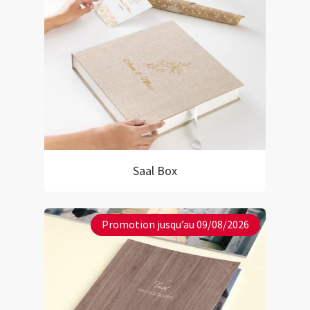
Saal Box
Promotion jusqu’au 09/08/2026