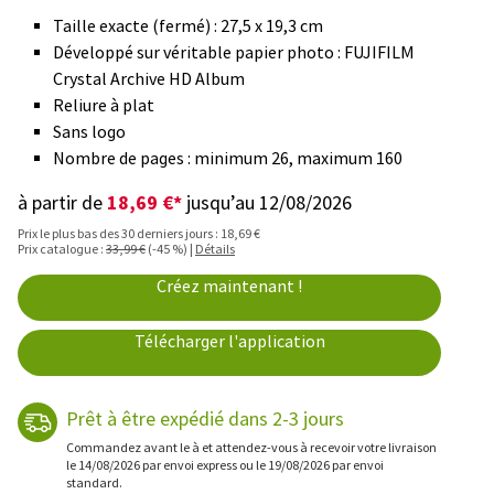
Taille exacte (fermé) : 27,5 x 19,3 cm
Développé sur véritable papier photo : FUJIFILM
Crystal Archive HD Album
Reliure à plat
Sans logo
Nombre de pages : minimum 26, maximum 160
18,69 €*
à partir de
jusqu’au 12/08/2026
Prix le plus bas des 30 derniers jours : 18,69 €
Prix catalogue :
33,99 €
(-45 %) |
Détails
Créez maintenant !
Télécharger l'application
Prêt à être expédié dans 2-3 jours
Commandez avant le à et attendez-vous à recevoir votre livraison
le 14/08/2026 par envoi express ou le 19/08/2026 par envoi
standard.