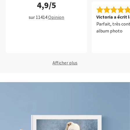
4,9/5
Victoria a écrit 
sur 11414
Opinion
Parfait, très co
album photo
Afficher plus