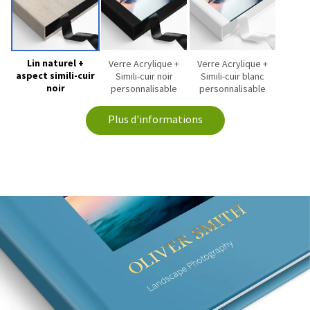
Lin naturel +
Verre Acrylique +
Verre Acrylique +
aspect simili-cuir
Simili-cuir noir
Simili-cuir blanc
noir
personnalisable
personnalisable
Plus d'informations