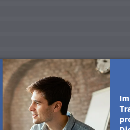
Im
Tr
pr
Di