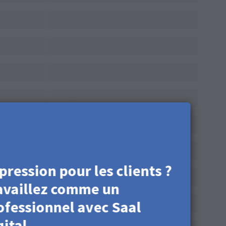
pression pour les clients ?
availlez comme un
ofessionnel avec Saal
gital