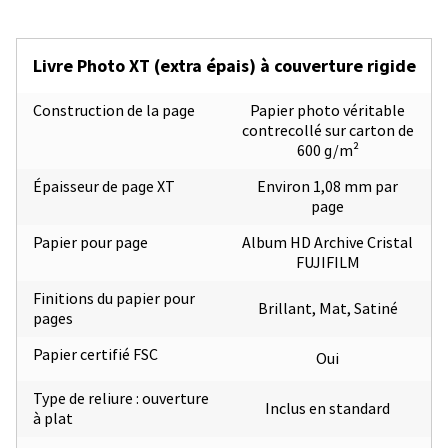
Livre Photo XT (extra épais) à couverture rigide
Construction de la page
Papier photo véritable
contrecollé sur carton de
600 g/m²
Épaisseur de page XT
Environ 1,08 mm par
page
Papier pour page
Album HD Archive Cristal
FUJIFILM
Finitions du papier pour
Brillant, Mat, Satiné
pages
Papier certifié FSC
Oui
Type de reliure : ouverture
Inclus en standard
à plat