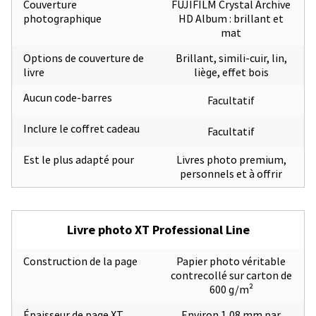
Couverture
FUJIFILM Crystal Archive
photographique
HD Album : brillant et
mat
Options de couverture de
Brillant, simili-cuir, lin,
livre
liège, effet bois
Aucun code-barres
Facultatif
Inclure le coffret cadeau
Facultatif
Est le plus adapté pour
Livres photo premium,
personnels et à offrir
Livre photo XT Professional Line
Construction de la page
Papier photo véritable
contrecollé sur carton de
600 g/m²
Épaisseur de page XT
Environ 1,08 mm par