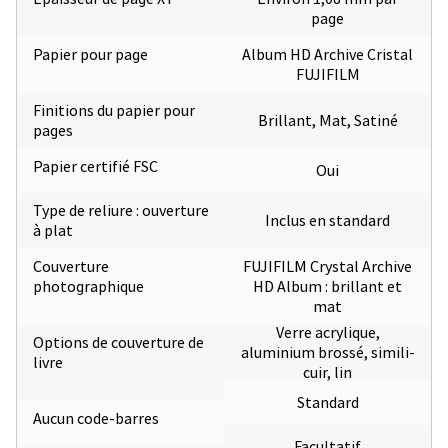
page
Papier pour page
Album HD Archive Cristal
FUJIFILM
Finitions du papier pour
Brillant, Mat, Satiné
pages
Papier certifié FSC
Oui
Type de reliure : ouverture
Inclus en standard
à plat
Couverture
FUJIFILM Crystal Archive
photographique
HD Album : brillant et
mat
Verre acrylique,
Options de couverture de
aluminium brossé, simili-
livre
cuir, lin
Standard
Aucun code-barres
Facultatif