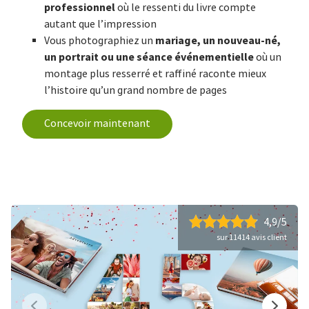
professionnel
où le ressenti du livre compte
autant que l’impression
mariage, un nouveau-né,
Vous photographiez un
un portrait ou une séance événementielle
où un
montage plus resserré et raffiné raconte mieux
l’histoire qu’un grand nombre de pages
Concevoir maintenant
4,9/5
sur 11414 avis client