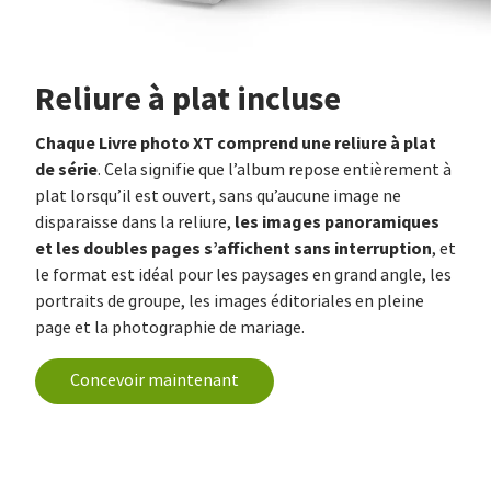
Reliure à plat incluse
Chaque Livre photo XT comprend une reliure à plat
de série
. Cela signifie que l’album repose entièrement à
plat lorsqu’il est ouvert, sans qu’aucune image ne
les images panoramiques
disparaisse dans la reliure,
et les doubles pages s’affichent sans interruption
, et
le format est idéal pour les paysages en grand angle, les
portraits de groupe, les images éditoriales en pleine
page et la photographie de mariage.
Concevoir maintenant