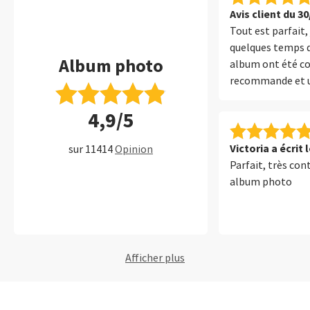
Avis client du 3
Tout est parfait, 
quelques temps d
Album photo
album ont été c
recommande et u
retenued
4,9/5
Victoria a écrit 
sur 11414
Opinion
Parfait, très co
album photo
Afficher plus