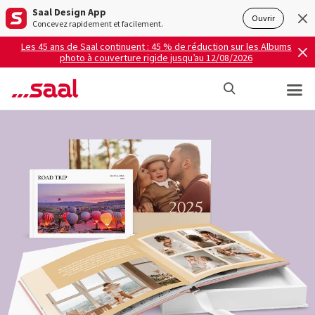
Saal Design App
Ouvrir
Concevez rapidement et facilement.
Les 45 ans de Saal continuent : 45 % de réduction sur les Albums
photo à couverture rigide jusqu’au 12/08/2026