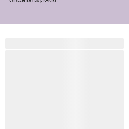
caractérise nos produits.