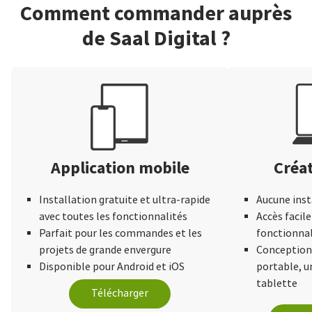
Comment commander auprès
de Saal Digital ?
Application mobile
Créat
Installation gratuite et ultra-rapide
Aucune inst
avec toutes les fonctionnalités
Accès facile
Parfait pour les commandes et les
fonctionnal
projets de grande envergure
Conception 
Disponible pour Android et iOS
portable, 
tablette
Télécharger