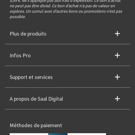
9,99 €. Ne s'applique pas aux frais d'expédition. Ce bon d’achat
ne peut pas être divisé. Ce bon d’achat n’a pas de valeur en
espèces. Un cumul avec d’autres bons ou promotions n’est pas
possible.
Plus de produits
Infos Pro
Support et services
A propos de Saal Digital
Méthodes de paiement