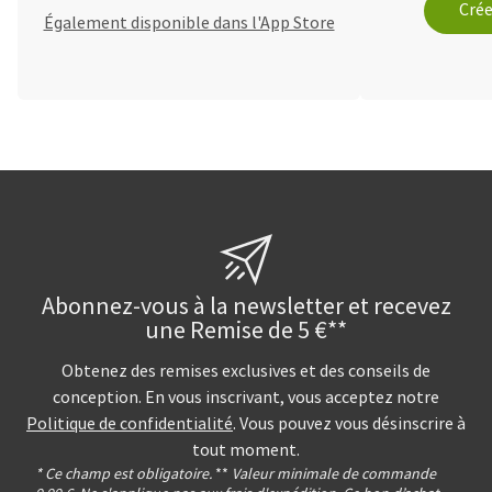
Crée
Également disponible dans l'App Store
Abonnez-vous à la newsletter et recevez
une Remise de 5 €**
Obtenez des remises exclusives et des conseils de
conception. En vous inscrivant, vous acceptez notre
Politique de confidentialité
. Vous pouvez vous désinscrire à
tout moment.
* Ce champ est obligatoire.
**
Valeur minimale de commande