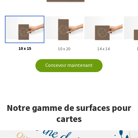
10 x 15
10 x 20
14 x 14
Concevoir maintenant
Notre gamme de surfaces pour
cartes