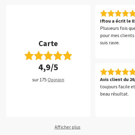
Iftou a écrit le 
Plusieurs fois q
pour mes clients s
Carte
suis ravie.
4,9/5
Avis client du 2
sur 175
Opinion
toujours facile e
beau résultat.
Afficher plus