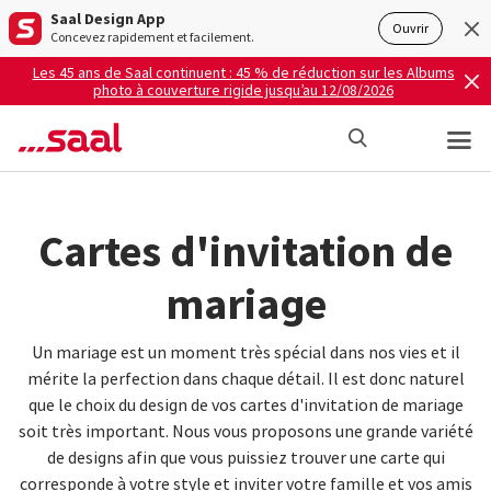
Saal Design App
Ouvrir
Concevez rapidement et facilement.
Les 45 ans de Saal continuent : 45 % de réduction sur les Albums
photo à couverture rigide jusqu’au 12/08/2026
Cartes d'invitation de
mariage
Un mariage est un moment très spécial dans nos vies et il
mérite la perfection dans chaque détail. Il est donc naturel
que le choix du design de vos cartes d'invitation de mariage
soit très important. Nous vous proposons une grande variété
de designs afin que vous puissiez trouver une carte qui
corresponde à votre style et inviter votre famille et vos amis