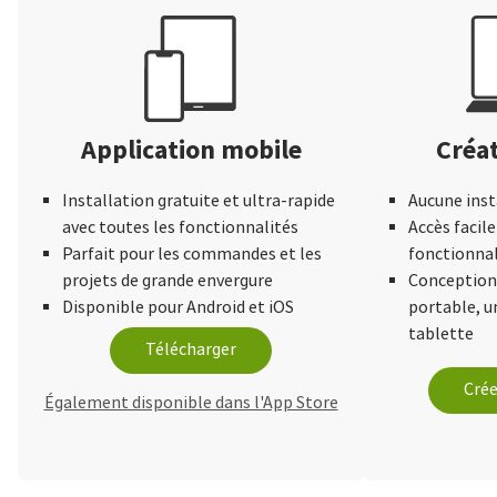
Application mobile
Créat
Installation gratuite et ultra-rapide
Aucune inst
avec toutes les fonctionnalités
Accès facile
Parfait pour les commandes et les
fonctionnal
projets de grande envergure
Conception 
Disponible pour Android et iOS
portable, 
tablette
Télécharger
Crée
Également disponible dans l'App Store