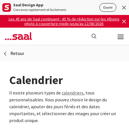
Saal Design App
Ouvrir
Concevez rapidement et facilement.
Les 45 ans de Saal continuent : 45 % de réduction sur les Albums
photo à couverture rigide jusqu’au 12/08/2026
Retour
Calendrier
Il existe plusieurs types de
calendriers
, tous
personnalisables. Vous pouvez choisir le design du
calendrier, ajouter des jours fériés et des dates
importantes, et sélectionner des images pour créer un
produit unique.