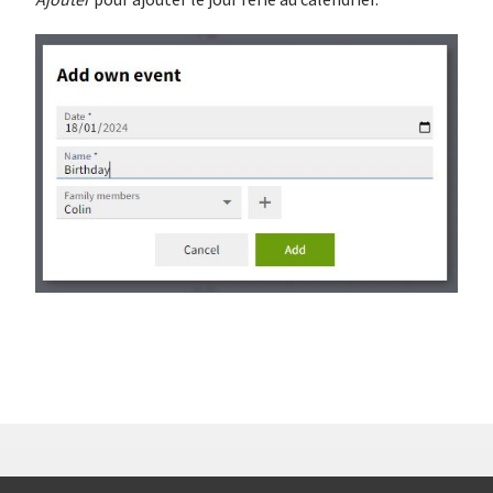
Ajouter
pour ajouter le jour férié au calendrier.