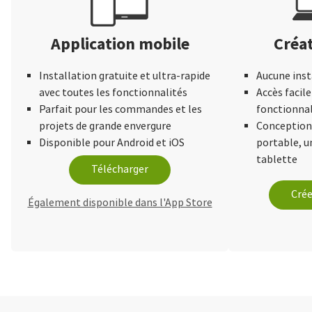
Application mobile
Créat
Installation gratuite et ultra-rapide
Aucune inst
avec toutes les fonctionnalités
Accès facile
Parfait pour les commandes et les
fonctionnal
projets de grande envergure
Conception 
Disponible pour Android et iOS
portable, 
tablette
Télécharger
Crée
Également disponible dans l'App Store