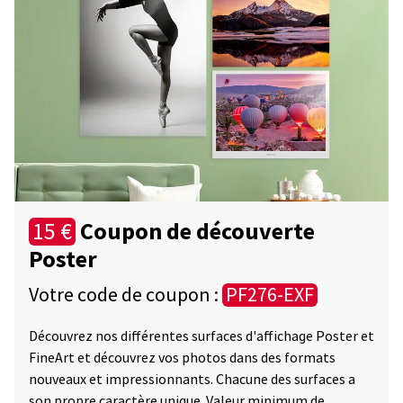
Coupon de découverte
15 €
Poster
Votre code de coupon :
PF276-EXF
Découvrez nos différentes surfaces d'affichage Poster et
FineArt et découvrez vos photos dans des formats
nouveaux et impressionnants. Chacune des surfaces a
son propre caractère unique. Valeur minimum de