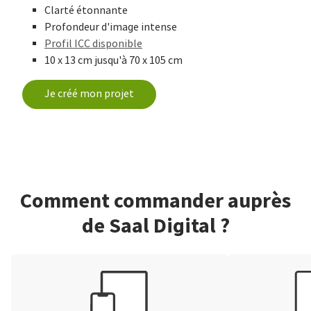
Clarté étonnante
Profondeur d'image intense
Profil ICC disponible
10 x 13 cm jusqu'à 70 x 105 cm
Je créé mon projet
Comment commander auprès
de Saal Digital ?