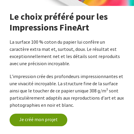
Le choix préféré pour les
Impressions FineArt
La surface 100 % coton du papier lui confère un
caractère extra mat et, surtout, doux. Le résultat est
exceptionnellement net et les détails sont reproduits
avec une précision incroyable.
L'impression crée des profondeurs impressionnantes et
une vivacité incroyable. La structure fine de la surface
ainsi que le toucher de ce papier unique 308 g/m² sont
particulièrement adaptés aux reproductions d'art et aux
photographies en noir et blanc.
Je créé mon projet