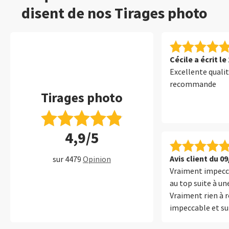
disent de nos Tirages photo
Cécile a écrit le
Excellente qualit
recommande
Tirages photo
4,9/5
Avis client du 0
sur 4479
Opinion
Vraiment impecca
au top suite à un
Vraiment rien à r
impeccable et sur
MERCI