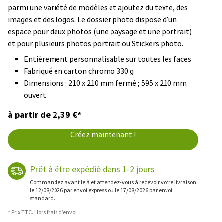
parmi une variété de modèles et ajoutez du texte, des
images et des logos. Le dossier photo dispose d’un
espace pour deux photos (une paysage et une portrait)
et pour plusieurs photos portrait ou Stickers photo.
Entièrement personnalisable sur toutes les faces
Fabriqué en carton chromo 330 g
Dimensions : 210 x 210 mm fermé ; 595 x 210 mm
ouvert
à partir de 2,39 €*
Créez maintenant !
Prêt à être expédié dans 1-2 jours
Commandez avant le à et attendez-vous à recevoir votre livraison
le 12/08/2026 par envoi express ou le 17/08/2026 par envoi
standard.
* Prix TTC. Hors frais d’envoi