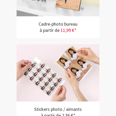
Cadre-photo bureau
à partir de
11,99 €*
Stickers photo / aimants
à partir de 2,36 €*