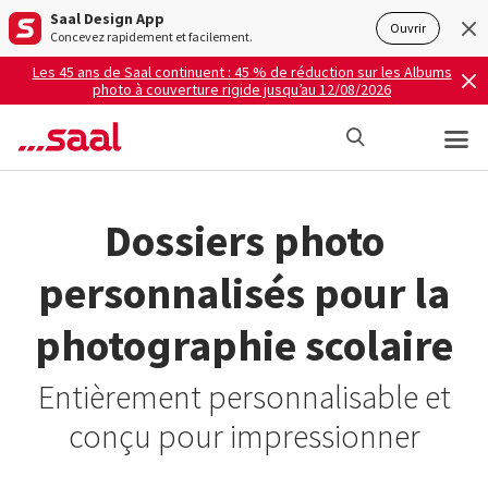
Saal Design App
Ouvrir
Concevez rapidement et facilement.
Les 45 ans de Saal continuent : 45 % de réduction sur les Albums
photo à couverture rigide jusqu’au 12/08/2026
Dossiers photo
personnalisés pour la
photographie scolaire
Entièrement personnalisable et
conçu pour impressionner