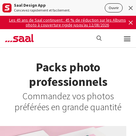
Saal Design App
Ouvrir
Concevez rapidement et facilement.
Les 45 ans de Saal continuent : 45 % de réduction sur les Albums
photo à couverture rigide jusqu’au 12/08/2026
Packs photo
professionnels
Commandez vos photos
préférées en grande quantité