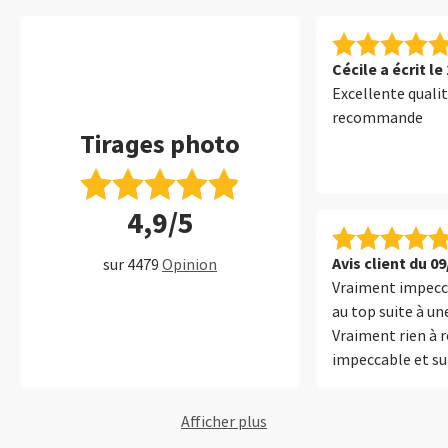
Cécile a écrit le
Excellente qualit
recommande
Tirages photo
4,9/5
Avis client du 0
sur 4479
Opinion
Vraiment impecca
au top suite à un
Vraiment rien à r
impeccable et sur
MERCI
Afficher plus