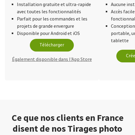
Installation gratuite et ultra-rapide
Aucune inst
avec toutes les fonctionnalités
Accès facile
Parfait pour les commandes et les
fonctionnal
projets de grande envergure
Conception 
Disponible pour Android et iOS
portable, 
tablette
Télécharger
Crée
Également disponible dans l'App Store
Ce que nos clients en France
disent de nos Tirages photo