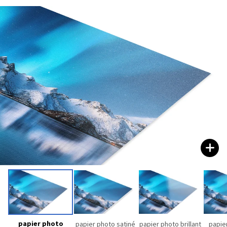
papier photo
papier photo satiné
papier photo brillant
papie