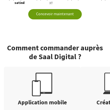
satiné
XT
Concevoir maintenant
Comment commander auprès
de Saal Digital ?
Application mobile
Créat