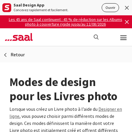
Saal Design App
Ouvrir
Concevez rapidement et facilement.
Les 45 ans de Saal continuent : 45 % de réduction sur les Albums
photo à couverture rigide jusqu’au 12/08/2026
Retour
Modes de design
pour les Livres photo
Lorsque vous créez un Livre photo à l’aide du
Designer en
ligne
, vous pouvez choisir parmi différents modes de
design. Ces modes définissent la manière dont votre
Livre photo est initialement créé et offrent différents