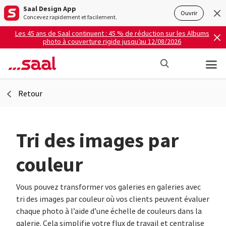
Saal Design App
Ouvrir
Concevez rapidement et facilement.
Les 45 ans de Saal continuent : 45 % de réduction sur les Albums
photo à couverture rigide jusqu’au 12/08/2026
Retour
Tri des images par
couleur
Vous pouvez transformer vos galeries en galeries avec
tri des images par couleur où vos clients peuvent évaluer
chaque photo à l’aide d’une échelle de couleurs dans la
galerie. Cela simplifie votre flux de travail et centralise