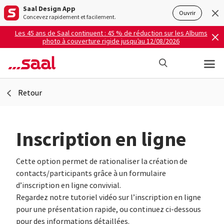
Saal Design App
Ouvrir
Concevez rapidement et facilement.
Les 45 ans de Saal continuent : 45 % de réduction sur les Albums
photo à couverture rigide jusqu’au 12/08/2026
Retour
Inscription en ligne
Cette option permet de rationaliser la création de
contacts/participants grâce à un formulaire
d’inscription en ligne convivial.
Regardez notre tutoriel vidéo sur l’inscription en ligne
pour une présentation rapide, ou continuez ci-dessous
pour des informations détaillées.